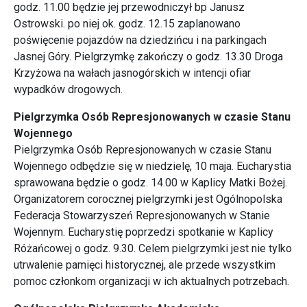
godz. 11.00 będzie jej przewodniczył bp Janusz
Ostrowski. po niej ok. godz. 12.15 zaplanowano
poświęcenie pojazdów na dziedzińcu i na parkingach
Jasnej Góry. Pielgrzymkę zakończy o godz. 13.30 Droga
Krzyżowa na wałach jasnogórskich w intencji ofiar
wypadków drogowych.
Pielgrzymka Osób Represjonowanych w czasie Stanu
Wojennego
Pielgrzymka Osób Represjonowanych w czasie Stanu
Wojennego odbędzie się w niedzielę, 10 maja. Eucharystia
sprawowana będzie o godz. 14.00 w Kaplicy Matki Bożej.
Organizatorem corocznej pielgrzymki jest Ogólnopolska
Federacja Stowarzyszeń Represjonowanych w Stanie
Wojennym. Eucharystię poprzedzi spotkanie w Kaplicy
Różańcowej o godz. 9.30. Celem pielgrzymki jest nie tylko
utrwalenie pamięci historycznej, ale przede wszystkim
pomoc członkom organizacji w ich aktualnych potrzebach.