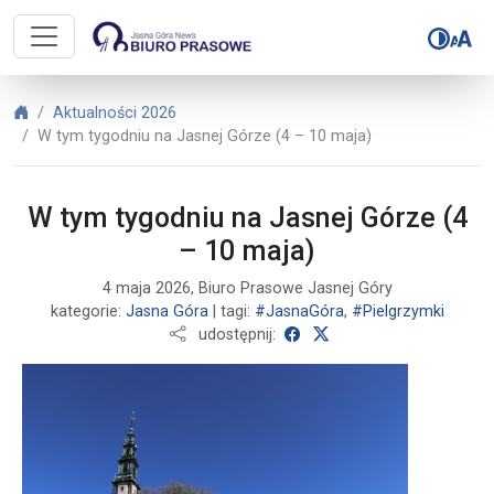
Biuro Prasowe Jasnej Góry – W tym
Biuro Prasowe Jasnej Góry
Aktualności 2026
W tym tygodniu na Jasnej Górze (4 – 10 maja)
W tym tygodniu na Jasnej Górze (4
– 10 maja)
4 maja 2026, Biuro Prasowe Jasnej Góry
kategorie:
Jasna Góra
| tagi:
#JasnaGóra
,
#Pielgrzymki
udostępnij na Facebooku
udostępnij na X
udostępnij: