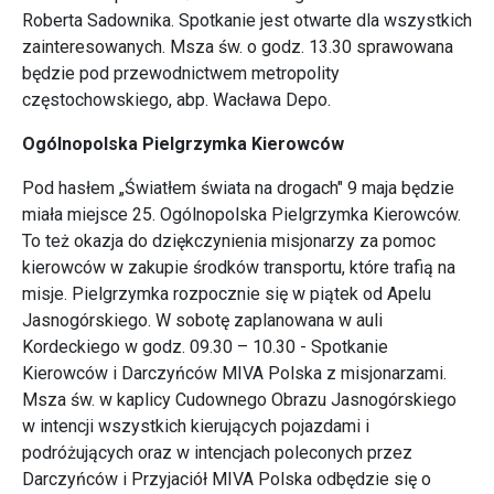
Roberta Sadownika. Spotkanie jest otwarte dla wszystkich
zainteresowanych. Msza św. o godz. 13.30 sprawowana
będzie pod przewodnictwem metropolity
częstochowskiego, abp. Wacława Depo.
Ogólnopolska Pielgrzymka Kierowców
Pod hasłem „Światłem świata na drogach" 9 maja będzie
miała miejsce 25. Ogólnopolska Pielgrzymka Kierowców.
To też okazja do dziękczynienia misjonarzy za pomoc
kierowców w zakupie środków transportu, które trafią na
misje. Pielgrzymka rozpocznie się w piątek od Apelu
Jasnogórskiego. W sobotę zaplanowana w auli
Kordeckiego w godz. 09.30 – 10.30 - Spotkanie
Kierowców i Darczyńców MIVA Polska z misjonarzami.
Msza św. w kaplicy Cudownego Obrazu Jasnogórskiego
w intencji wszystkich kierujących pojazdami i
podróżujących oraz w intencjach poleconych przez
Darczyńców i Przyjaciół MIVA Polska odbędzie się o