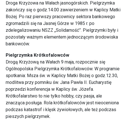
Droga Krzyżowa na Wałach jasnogórskich. Pielgrzymka
zakończy się o godz.14.00 zawierzeniem w Kaplicy Matki
Bożej. Po raz pierwszy pracownicy sektora bankowego
zgromadzili się na Jasnej Górze w 1985 r. po
zdelegalizowaniu NSZZ „Solidarność”. Pielgrzymki były i
pozostały ważnym elementem jednoczącym środowiska
bankowców.
Pielgrzymka Krótkofalowców
Drogą Krzyżową na Wałach 9 maja, rozpocznie się
Ogólnopolska Pielgrzymka Krótkofalowców. W programie
spotkania: Msza św. w Kaplicy Matki Bożej o godz.12.30,
modlitwa przy pomniku św. Jana Pawła II. Eucharystię
poprzedzi konferencja w Kaplicy św. Józefa.
Krótkofalarstwo to nie tylko hobby, czy pasja, ale
znacząca posługa. Rola krótkofalowców jest nieoceniona
podczas katastrof i klęsk żywiołowych, ale też podczas
pieszych pielgrzymek.