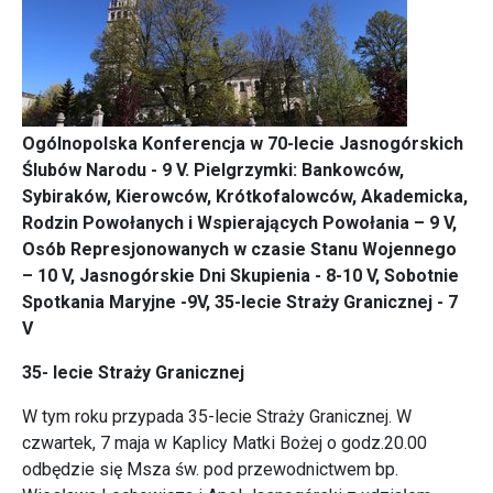
Ogólnopolska Konferencja w 70-lecie Jasnogórskich
Ślubów Narodu - 9 V. Pielgrzymki: Bankowców,
Sybiraków, Kierowców,
Krótkofalowców, Akademicka,
Rodzin Powołanych i Wspierających Powołania – 9 V,
Osób Represjonowanych w czasie Stanu Wojennego
– 10 V, Jasnogórskie Dni Skupienia - 8-10 V,
Sobotnie
Spotkania
Maryjne -9V, 35-lecie Straży Granicznej - 7
V
35- lecie Straży Granicznej
W tym roku przypada 35-lecie Straży Granicznej. W
czwartek, 7 maja w Kaplicy Matki Bożej o godz.20.00
odbędzie się Msza św. pod przewodnictwem bp.