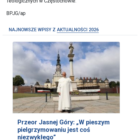
Teologicznych w Częstochowie.
BPJG/ap
NAJNOWSZE WPISY Z
AKTUALNOŚCI 2026
Przeor Jasnej Góry: „W pieszym
pielgrzymowaniu jest coś
niezwykłego”