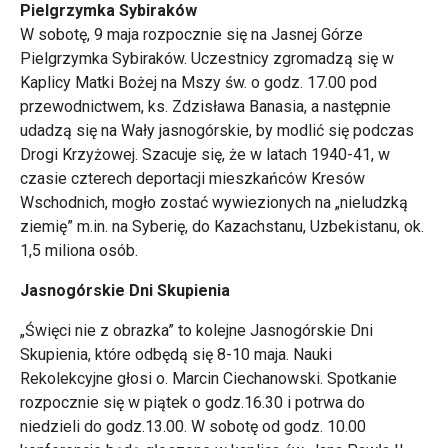
Pielgrzymka Sybiraków
W sobotę, 9 maja rozpocznie się na Jasnej Górze
Pielgrzymka Sybiraków. Uczestnicy zgromadzą się w
Kaplicy Matki Bożej na Mszy św. o godz. 17.00 pod
przewodnictwem, ks. Zdzisława Banasia, a następnie
udadzą się na Wały jasnogórskie, by modlić się podczas
Drogi Krzyżowej. Szacuje się, że w latach 1940-41, w
czasie czterech deportacji mieszkańców Kresów
Wschodnich, mogło zostać wywiezionych na „nieludzką
ziemię” m.in. na Syberię, do Kazachstanu, Uzbekistanu, ok.
1,5 miliona osób.
Jasnogórskie Dni Skupienia
„Święci nie z obrazka” to kolejne Jasnogórskie Dni
Skupienia, które odbędą się 8-10 maja. Nauki
Rekolekcyjne głosi o. Marcin Ciechanowski. Spotkanie
rozpocznie się w piątek o godz.16.30 i potrwa do
niedzieli do godz.13.00. W sobotę od godz. 10.00