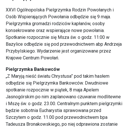
XXVI Ogólnopolska Pielgrzymka Rodzin Powołanych i
Osób Wspierających Powołania odbędzie się 9 maja.
Pielgrzymka gromadzi rodziców kapłanów, osoby
konsekrowane oraz wspierające nowe powołania.
Spotkanie rozpocznie się Msza św. o godz. 11:00 w
Bazylice odbędzie się pod przewodnictwem abp Andrzeja
Przybylskiego. Wydarzenie jest organizowane przez
Krajowe Centrum Powołań.
Pielgrzymka Bankowców
„Z Maryją nieść światu Chrystusa” pod takim hasłem
odbędzie się Pielgrzymka Bankowców. Dwudniowe
spotkanie rozpocznie w piątek, 8 maja Apelem
Jasnogórskim po nim zaplanowano czuwanie modlitewne
i Mszę św. o godz. 23.00. Centralnym punktem pielgrzymki
będzie sobotnia Eucharystia sprawowana przed
Szczytem o godz. 11.00 pod przewodnictwem bpa
Tadeusza Bronakowskiego, po niej odprawiona zostanie