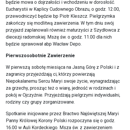
będzie mowa o dojrzałości i wchodzeniu w dorosłość.
Eucharystii w Kaplicy Cudownego Obrazu, o godz. 12.00,
przewodniczyć będzie bp Piotr Kleszcz. Pielgrzymka
zakończy się modlitwą zawierzenia. W tym dniu swój
przyjazd zaplanowali również maturzyści z Szydłowca z
diecezji radomskiej. Mszę św. o godz. 11.00 dla nich
będzie sprawował abp Wacław Depo.
Pierwszosobotnie Zawierzenie
W pierwszą sobotę miesiąca na Jasną Górę z Polski i z
zagranicy przyjeżdżają ci, którzy powierzają
Niepokalanemu Sercu Maryi swoje życie, wynagradzając
za grzechy, prosząc też o wiarę, jedność w rodzinach i
pokój w Ojczyźnie. Przyjeżdżają pielgrzymi indywidualni,
rodziny czy grupy zorganizowane.
Spotkanie inicjowane przez Bractwo Najświętszej Maryi
Panny Królowej Korony Polski rozpoczyna się o godz.
16.00 w Auli Kordeckiego. Msza św. z zawierzeniem