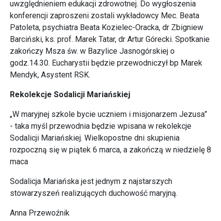
uwzględnieniem edukacji zdrowotnej. Do wygłoszenia
konferencji zaproszeni zostali wykładowcy Mec. Beata
Patoleta, psychiatra Beata Kozielec-Oracka, dr Zbigniew
Barciński, ks. prof. Marek Tatar, dr Artur Górecki. Spotkanie
zakończy Msza św. w Bazylice Jasnogórskiej o
godz.14.30. Eucharystii będzie przewodniczył bp Marek
Mendyk, Asystent RSK.
Rekolekcje Sodalicji Mariańskiej
„W maryjnej szkole bycie uczniem i misjonarzem Jezusa”
- taka myśl przewodnia będzie wpisana w rekolekcje
Sodalicji Mariańskiej. Wielkopostne dni skupienia
rozpoczną się w piątek 6 marca, a zakończą w niedzielę 8
maca
Sodalicja Mariańska jest jednym z najstarszych
stowarzyszeń realizujących duchowość maryjną.
Anna Przewoźnik