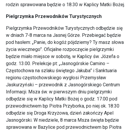
rodzin sprawowana będzie o 18.30 w Kaplicy Matki Bożej.
Pielgrzymka Przewodników Turystycznych
Pielgrzymka Przewodników Turystycznych odbędzie się
w dniach 7-8 marca na Jasnej Górze. Przebiegać będzie
pod hasłem: „Panie, do kogóż pójdziemy? Ty masz słowa
życia wiecznego”. Oficjalne rozpoczęcie pielgrzymki
będzie miało miejsce w sobotę, w Kaplicy św. Józefa o
godz. 13.00. Prelekcje pt: „Jasnogórskie Camino –
Częstochowa na szlaku świętego Jakuba” i Sanktuaria
regionu częstochowskiego wygłosi Przemysław
Jaskurzyński – przewodnik z Jasnogórskiego Centrum
Informacji. Msza św. w pierwszym dniu pielgrzymki
odbędzie się w Kaplicy Matki Bożej o godz. 17.00 pod
przewodnictwem bp Piotra Przyborka, po niej ok. 18:30
odbędzie się Droga Krzyżowa, dzień zakończy Apel
Jasnogórski. W niedziele, 8 marca Msza święta będzie
sprawowana w Bazylice pod przewodnictwem bp Piotra