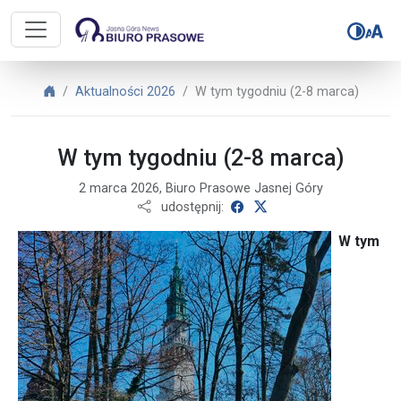
Biuro Prasowe Jasnej Góry – W tym
Biuro Prasowe Jasnej Góry
Aktualności 2026
W tym tygodniu (2-8 marca)
W tym tygodniu (2-8 marca)
2 marca 2026, Biuro Prasowe Jasnej Góry
udostępnij na Facebooku
udostępnij na X
udostępnij:
W tym