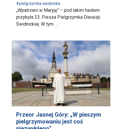
#pielgrzymka świdnicka
„Wpatrzeni w Maryję” – pod takim hasłem
przybyła 23. Piesza Pielgrzymka Diecezji
Świdnickiej. W tym …
Przeor Jasnej Góry: „W pieszym
pielgrzymowaniu jest coś
niezwykłego”