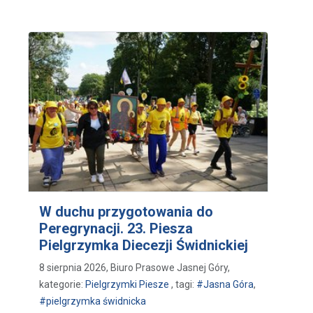
W duchu przygotowania do
Peregrynacji. 23. Piesza
Pielgrzymka Diecezji Świdnickiej
8 sierpnia 2026, Biuro Prasowe Jasnej Góry,
kategorie:
Pielgrzymki Piesze
, tagi:
#Jasna Góra
,
#pielgrzymka świdnicka