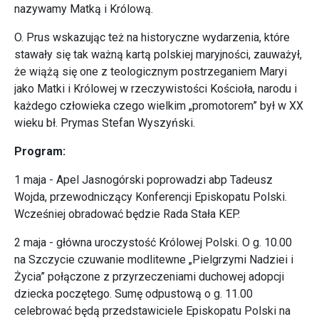
nazywamy Matką i Królową.
O. Prus wskazując też na historyczne wydarzenia, które
stawały się tak ważną kartą polskiej maryjności, zauważył,
że wiążą się one z teologicznym postrzeganiem Maryi
jako Matki i Królowej w rzeczywistości Kościoła, narodu i
każdego człowieka czego wielkim „promotorem” był w XX
wieku bł. Prymas Stefan Wyszyński.
Program:
1 maja - Apel Jasnogórski poprowadzi abp Tadeusz
Wojda, przewodniczący Konferencji Episkopatu Polski.
Wcześniej obradować będzie Rada Stała KEP.
2 maja - główna uroczystość Królowej Polski. O g. 10.00
na Szczycie czuwanie modlitewne „Pielgrzymi Nadziei i
Życia” połączone z przyrzeczeniami duchowej adopcji
dziecka poczętego. Sumę odpustową o g. 11.00
celebrować będą przedstawiciele Episkopatu Polski na