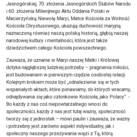
Jasnogórskiej, 70. złożenia Jasnogórskich Ślubów Narodu
i 60. złożenia Milenijnego Aktu Oddania Polski w
Macierzyńską Niewolę Maryi, Matce Kościoła za Wolność
Kościoła Chrystusowego, ukazują duchowość maryjną
naznaczoną również naszą polską historią, głębią naszej
narodowej kultury i mentalności, która jest także
dziedzictwem całego Kościoła powszechnego.
Zauważa, że uznanie w Maryi naszej Matki i Królowej
dotyka najgłębszej ludzkiej potrzeby – pragnienia miłości,
jest budowaniem w pierwszym rzędzie osobistej relacji.
Kolejnym krokiem może być „odnalezienie się w tych
wspaniałych aktach, które ponawiamy, do których wracamy,
odnajdywania się jako członkowie Kościoła, jako Polacy”. -
Bo każdy z nas coś niepowtarzalnego wnosi do
społeczności, każdy z nas jest tutaj ważny, społeczność
tworzy się z jednostek – mówi paulin i zauważa, że ważny
i potrzebny jest zarówno aspekt indywidualny, jak i
społeczny naszego przeżywania więzi z Tą, którą