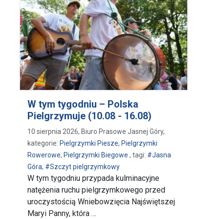
W tym tygodniu – Polska
Pielgrzymuje (10.08 - 16.08)
10 sierpnia 2026, Biuro Prasowe Jasnej Góry,
kategorie:
Pielgrzymki Piesze
,
Pielgrzymki
Rowerowe
,
Pielgrzymki Biegowe
, tagi:
#Jasna
Góra
,
#Szczyt pielgrzymkowy
W tym tygodniu przypada kulminacyjne
natężenia ruchu pielgrzymkowego przed
uroczystością Wniebowzięcia Najświętszej
Maryi Panny, która …