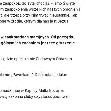
ię zaspokoić do syta, chociaż Pismo Święte
em zaspokojenia wszelkich naszych pragnień i
a, ale trzeba przy Nim trwać nieustannie. Tak
ne w źródle, którym dla nas jest Jezus
 w sanktuariach maryjnych. Od początku,
gólnym ich zadaniem jest też głoszenie
. i gdzie opiekują się Cudownym Obrazem
rnie „Pawełkami”. Dziś ostatnie takie
romadzą się w Kaplicy Matki Bożej na
wią zakonne śluby czystości, ubóstwa i