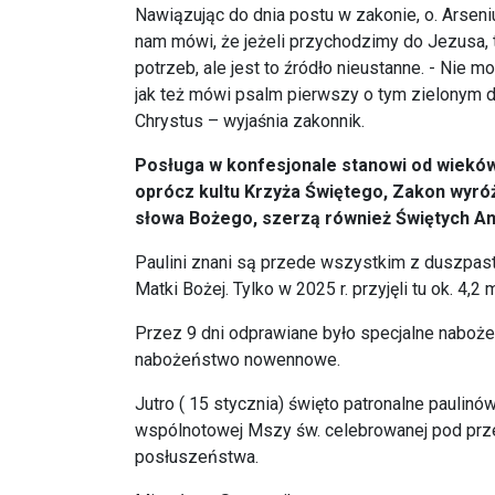
Nawiązując do dnia postu w zakonie, o. Arsen
nam mówi, że jeżeli przychodzimy do Jezusa, 
potrzeb, ale jest to źródło nieustanne. - Nie 
jak też mówi psalm pierwszy o tym zielonym d
Chrystus – wyjaśnia zakonnik.
Posługa w konfesjonale stanowi od wieków
oprócz kultu Krzyża Świętego, Zakon wyró
słowa Bożego, szerzą również Świętych An
Paulini znani są przede wszystkim z duszpas
Matki Bożej. Tylko w 2025 r. przyjęli tu ok. 4,2
Przez 9 dni odprawiane było specjalne naboże
nabożeństwo nowennowe.
Jutro ( 15 stycznia) święto patronalne paulin
wspólnotowej Mszy św. celebrowanej pod prz
posłuszeństwa.