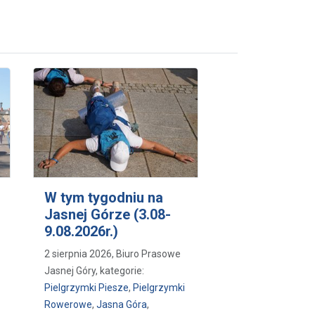
W tym tygodniu na
Jasnej Górze (3.08-
9.08.2026r.)
2 sierpnia 2026, Biuro Prasowe
Jasnej Góry, kategorie:
Pielgrzymki Piesze
,
Pielgrzymki
Rowerowe
,
Jasna Góra
,