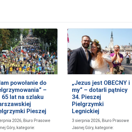
am powołanie do
„Jezus jest OBECNY i
elgrzymowania” –
my” – dotarli pątnicy
 65 lat na szlaku
34. Pieszej
rszawskiej
Pielgrzymki
elgrzymki Pieszej
Legnickiej
ierpnia 2026, Biuro Prasowe
3 sierpnia 2026, Biuro Prasowe
nej Góry, kategorie:
Jasnej Góry, kategorie: