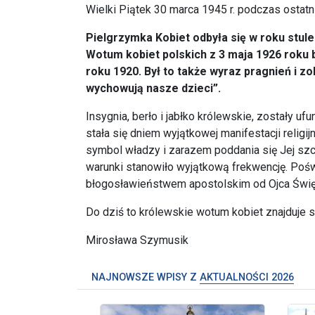
Wielki Piątek 30 marca 1945 r. podczas ostatn
Pielgrzymka Kobiet odbyła się w roku stule
Wotum kobiet polskich z 3 maja 1926 roku 
roku 1920. Był to także wyraz pragnień i 
wychowują nasze dzieci”.
Insygnia, berło i jabłko królewskie, zostały 
stała się dniem wyjątkowej manifestacji religi
symbol władzy i zarazem poddania się Jej szc
warunki stanowiło wyjątkową frekwencję. Po
błogosławieństwem apostolskim od Ojca Świę
Do dziś to królewskie wotum kobiet znajduje 
Mirosława Szymusik
NAJNOWSZE WPISY Z
AKTUALNOŚCI 2026