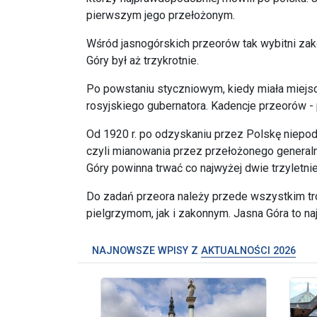
pierwszym jego przełożonym.
Wśród jasnogórskich przeorów tak wybitni zako
Góry był aż trzykrotnie.
Po powstaniu styczniowym, kiedy miała miejsc
rosyjskiego gubernatora. Kadencje przeorów -
Od 1920 r. po odzyskaniu przez Polskę niepodl
czyli mianowania przez przełożonego generaln
Góry powinna trwać co najwyżej dwie trzyletnie 
Do zadań przeora należy przede wszystkim tr
pielgrzymom, jak i zakonnym. Jasna Góra to n
NAJNOWSZE WPISY Z
AKTUALNOŚCI 2026