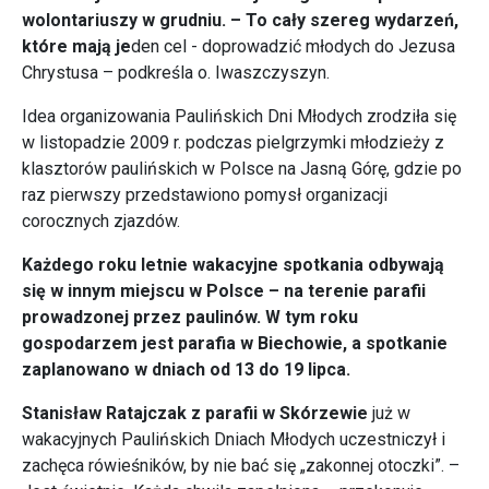
wolontariuszy w grudniu. – To cały szereg wydarzeń,
które mają je
den cel - doprowadzić młodych do Jezusa
Chrystusa – podkreśla o. Iwaszczyszyn.
Idea organizowania Paulińskich Dni Młodych zrodziła się
w listopadzie 2009 r. podczas pielgrzymki młodzieży z
klasztorów paulińskich w Polsce na Jasną Górę, gdzie po
raz pierwszy przedstawiono pomysł organizacji
corocznych zjazdów.
Każdego roku letnie wakacyjne spotkania odbywają
się w innym miejscu w Polsce – na terenie parafii
prowadzonej przez paulinów. W tym roku
gospodarzem jest parafia w Biechowie, a spotkanie
zaplanowano w dniach od 13 do 19 lipca.
Stanisław Ratajczak z parafii w Skórzewie
już w
wakacyjnych Paulińskich Dniach Młodych uczestniczył i
zachęca rówieśników, by nie bać się „zakonnej otoczki”. –