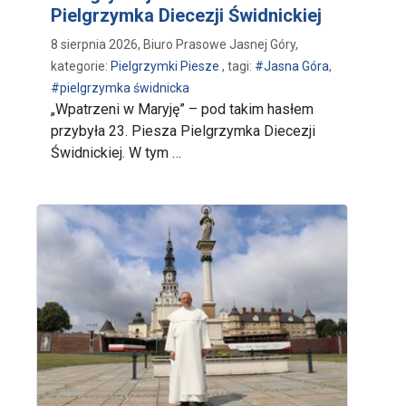
Pielgrzymka Diecezji Świdnickiej
8 sierpnia 2026, Biuro Prasowe Jasnej Góry,
kategorie:
Pielgrzymki Piesze
, tagi:
#Jasna Góra
,
#pielgrzymka świdnicka
„Wpatrzeni w Maryję” – pod takim hasłem
przybyła 23. Piesza Pielgrzymka Diecezji
Świdnickiej. W tym …