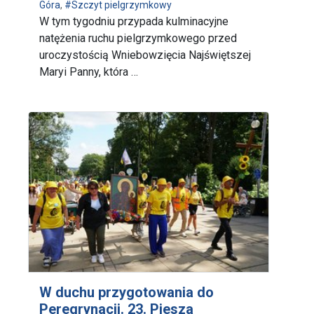
Góra
,
#Szczyt pielgrzymkowy
W tym tygodniu przypada kulminacyjne
natężenia ruchu pielgrzymkowego przed
uroczystością Wniebowzięcia Najświętszej
Maryi Panny, która …
W duchu przygotowania do
Peregrynacji. 23. Piesza