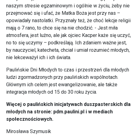
naszym stresie egzaminowym i ogólnie w życiu, żeby nie
przejmować się i ufać, że Matka Boża jest przy nas –
opowiadały nastolatki. Przyznały też, że choć lekcje religii
mają o 7 rano, to chce się na nie chodzić. - Jest miła
atmosfera, jest luźno, ale jak ojciec Kacper każe się uczyć,
no to się uczymy – podkreślają. Ich zdaniem ważne jest,
by nauczyciel, katecheta, chciał i umiał rozumieć młodych,
nie lekceważył ich i ich świata.
Paulińskie Dni Młodych to czas i przestrzeń dla młodych
ludzi zgormadzonych przy paulińskich wspólnotach.
Głównym ich celem jest ewangelizowanie, ale także
integracja młodych od 15 do 30 roku życia.
Więcej o paulińskich inicjatywach duszpasterskich dla
młodych na stronie: pdm.paulini.pl i w mediach
społecznościowych.
Mirosława Szymusik