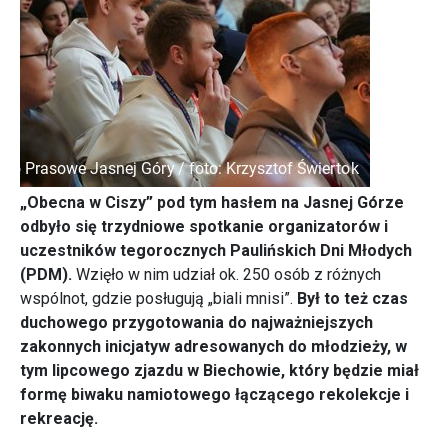
„Obecna w Ciszy” pod tym hasłem na Jasnej Górze
odbyło się trzydniowe spotkanie organizatorów i
uczestników tegorocznych Paulińskich Dni Młodych
(PDM).
Wzięło w nim udział ok. 250 osób z różnych
wspólnot, gdzie posługują „biali mnisi”.
Był to też czas
duchowego przygotowania do najważniejszych
zakonnych inicjatyw adresowanych do młodzieży, w
tym lipcowego zjazdu w Biechowie, który będzie miał
formę biwaku namiotowego łączącego rekolekcje i
rekreację.