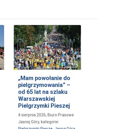
„Mam powołanie do
pielgrzymowania” –
od 65 lat na szlaku
Warszawskiej
Pielgrzymki Pieszej
4 sierpnia 2026, Biuro Prasowe
Jasnej Góry, kategorie:
Pielgrzymki Piesze
,
Jasna Góra