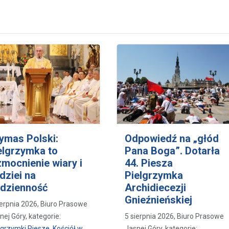
ymas Polski:
Odpowiedź na „głód
elgrzymka to
Pana Boga”. Dotarła
mocnienie wiary i
44. Piesza
dziei na
Pielgrzymka
dzienność
Archidiecezji
Gnieźnieńskiej
ierpnia 2026, Biuro Prasowe
nej Góry, kategorie:
5 sierpnia 2026, Biuro Prasowe
lgrzymki Piesze
,
Kościół w
Jasnej Góry, kategorie: