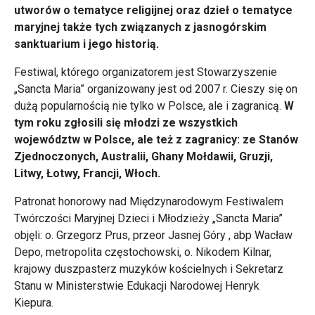
utworów o tematyce religijnej oraz dzieł o tematyce
maryjnej także tych związanych z jasnogórskim
sanktuarium i jego historią.
Festiwal, którego organizatorem jest Stowarzyszenie
„Sancta Maria” organizowany jest od 2007 r. Cieszy się on
dużą popularnością nie tylko w Polsce, ale i zagranicą.
W
tym roku zgłosili się młodzi ze wszystkich
województw w Polsce, ale też z zagranicy: ze Stanów
Zjednoczonych, Australii, Ghany Mołdawii, Gruzji,
Litwy, Łotwy, Francji, Włoch.
Patronat honorowy nad Międzynarodowym Festiwalem
Twórczości Maryjnej Dzieci i Młodzieży „Sancta Maria”
objęli: o. Grzegorz Prus, przeor Jasnej Góry , abp Wacław
Depo, metropolita częstochowski, o. Nikodem Kilnar,
krajowy duszpasterz muzyków kościelnych i Sekretarz
Stanu w Ministerstwie Edukacji Narodowej Henryk
Kiepura.