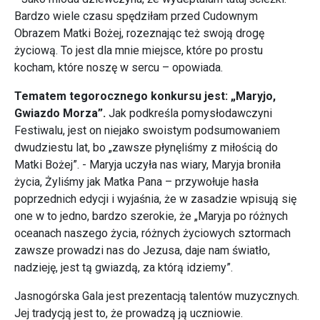
Bardzo wiele czasu spędziłam przed Cudownym
Obrazem Matki Bożej, rozeznając też swoją drogę
życiową. To jest dla mnie miejsce, które po prostu
kocham, które noszę w sercu – opowiada.
Tematem tegorocznego konkursu jest: „Maryjo,
Gwiazdo Morza”.
Jak podkreśla pomysłodawczyni
Festiwalu, jest on niejako swoistym podsumowaniem
dwudziestu lat, bo „zawsze płynęliśmy z miłością do
Matki Bożej”. - Maryja uczyła nas wiary, Maryja broniła
życia, Żyliśmy jak Matka Pana – przywołuje hasła
poprzednich edycji i wyjaśnia, że w zasadzie wpisują się
one w to jedno, bardzo szerokie, że „Maryja po różnych
oceanach naszego życia, różnych życiowych sztormach
zawsze prowadzi nas do Jezusa, daje nam światło,
nadzieję, jest tą gwiazdą, za którą idziemy”.
Jasnogórska Gala jest prezentacją talentów muzycznych.
Jej tradycją jest to, że prowadzą ją uczniowie.