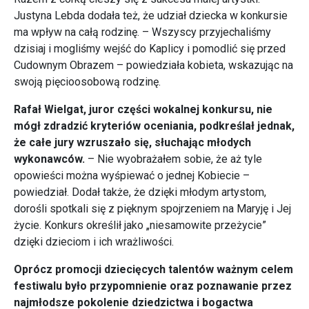
Justyna Lebda dodała też, że udział dziecka w konkursie
ma wpływ na całą rodzinę. – Wszyscy przyjechaliśmy
dzisiaj i mogliśmy wejść do Kaplicy i pomodlić się przed
Cudownym Obrazem – powiedziała kobieta, wskazując na
swoją pięcioosobową rodzinę.
Rafał Wielgat, juror części wokalnej konkursu, nie
mógł zdradzić kryteriów oceniania, podkreślał jednak,
że całe jury wzruszało się, słuchając młodych
wykonawców.
– Nie wyobrażałem sobie, że aż tyle
opowieści można wyśpiewać o jednej Kobiecie –
powiedział. Dodał także, że dzięki młodym artystom,
dorośli spotkali się z pięknym spojrzeniem na Maryję i Jej
życie. Konkurs określił jako „niesamowite przeżycie”
dzięki dzieciom i ich wrażliwości.
Oprócz promocji dziecięcych talentów ważnym celem
festiwalu było przypomnienie oraz poznawanie przez
najmłodsze pokolenie dziedzictwa i bogactwa