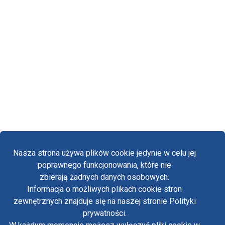
Nasza strona używa plików cookie jedynie w celu jej
poprawnego funkcjonowania, które nie
zbierają żadnych danych osobowych.
Informacja o możliwych plikach cookie stron
Fa
zewnętrznych znajduje się na naszej stronie Polityki
Yo
prywatności.