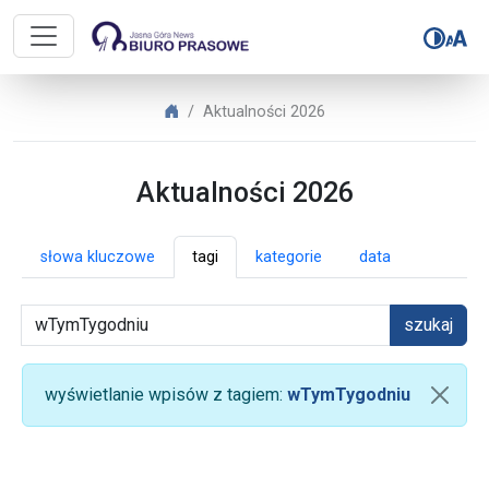
Biuro Prasowe Jasnej Góry – Aktua
Biuro Prasowe Jasnej Góry
Aktualności 2026
Aktualności 2026
słowa kluczowe
tagi
kategorie
data
szukaj
wyświetlanie wpisów z tagiem:
wTymTygodniu