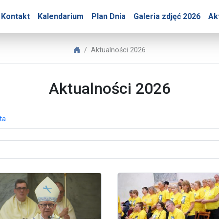
ry – Aktualności 2026
Kontakt
Kalendarium
Plan Dnia
Galeria zdjęć 2026
Ak
Biuro Prasowe Jasnej Góry
Aktualności 2026
Aktualności 2026
ta