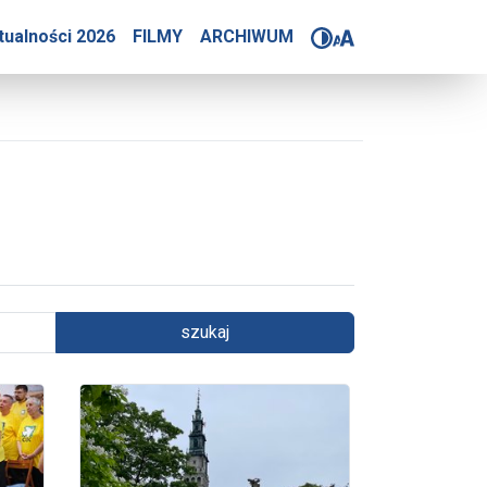
tualności 2026
FILMY
ARCHIWUM
szukaj