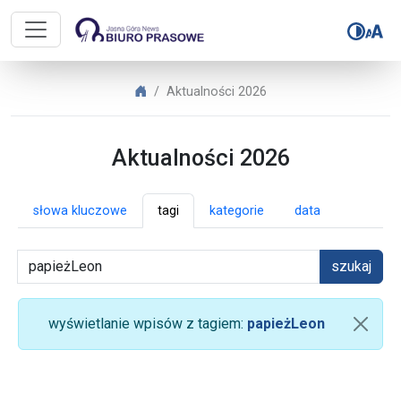
Biuro Prasowe Jasnej Góry – Aktua
Biuro Prasowe Jasnej Góry
Aktualności 2026
Aktualności 2026
słowa kluczowe
tagi
kategorie
data
szukaj
wyświetlanie wpisów z tagiem:
papieżLeon