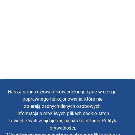
Nasza strona używa plików cookie jedynie w celu jej
poprawnego funkcjonowania, które nie
zbierają żadnych danych osobowych.
Informacja o możliwych plikach cookie stron
Fa
zewnętrznych znajduje się na naszej stronie Polityki
Yo
prywatności.