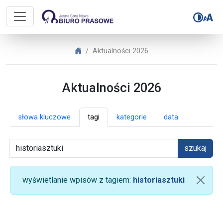
Biuro Prasowe Jasnej Góry – Aktua
Biuro Prasowe Jasnej Góry
Aktualności 2026
Aktualności 2026
słowa kluczowe
tagi
kategorie
data
szukaj
wyświetlanie wpisów z tagiem:
historiasztuki