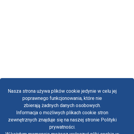
Nasza strona używa plików cookie jedynie w celu jej
poprawnego funkcjonowania, które nie
zbierają żadnych danych osobowych.
Informacja o możliwych plikach cookie stron
Fa
zewnętrznych znajduje się na naszej stronie Polityki
Yo
prywatności.