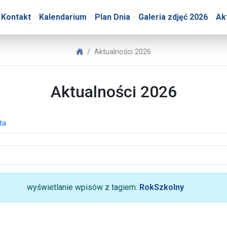
ry – Aktualności 2026
Kontakt
Kalendarium
Plan Dnia
Galeria zdjęć 2026
Ak
Biuro Prasowe Jasnej Góry
Aktualności 2026
Aktualności 2026
ta
wyświetlanie wpisów z tagiem:
RokSzkolny