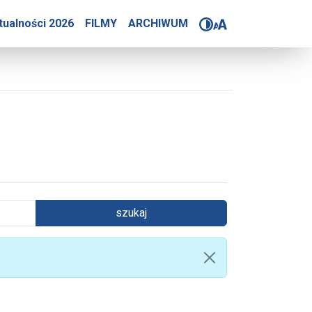
tualności 2026
FILMY
ARCHIWUM
szukaj