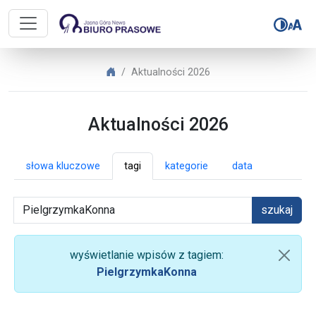
Biuro Prasowe Jasnej Góry – Aktua
Biuro Prasowe Jasnej Góry
Aktualności 2026
Aktualności 2026
słowa kluczowe
tagi
kategorie
data
szukaj
wyświetlanie wpisów z tagiem:
PielgrzymkaKonna