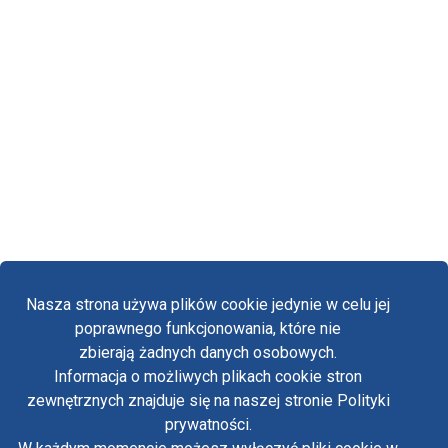
Nasza strona używa plików cookie jedynie w celu jej
poprawnego funkcjonowania, które nie
zbierają żadnych danych osobowych.
Informacja o możliwych plikach cookie stron
Fa
zewnętrznych znajduje się na naszej stronie Polityki
Yo
prywatności.