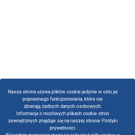
Nasza strona używa plików cookie jedynie w celu jej
poprawnego funkcjonowania, które nie
zbierają żadnych danych osobowych.
Informacja o możliwych plikach cookie stron
Fa
zewnętrznych znajduje się na naszej stronie Polityki
Yo
prywatności.