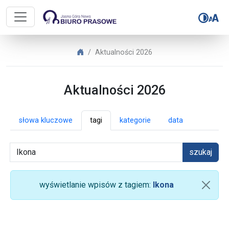
Biuro Prasowe Jasnej Góry – Aktua
Biuro Prasowe Jasnej Góry
Aktualności 2026
Aktualności 2026
słowa kluczowe
tagi
kategorie
data
szukaj
wyświetlanie wpisów z tagiem:
Ikona