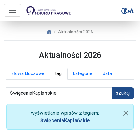
Biuro Prasowe Jasnej Góry – Aktua
Biuro Prasowe Jasnej Góry
Aktualności 2026
Aktualności 2026
słowa kluczowe
tagi
kategorie
data
szukaj
wyświetlanie wpisów z tagiem:
ŚwięceniaKapłańskie