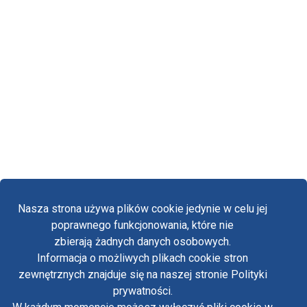
Nasza strona używa plików cookie jedynie w celu jej
poprawnego funkcjonowania, które nie
zbierają żadnych danych osobowych.
Informacja o możliwych plikach cookie stron
Fa
zewnętrznych znajduje się na naszej stronie Polityki
Yo
prywatności.