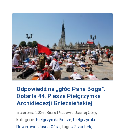
Odpowiedź na „głód Pana Boga”.
Dotarła 44. Piesza Pielgrzymka
Archidiecezji Gnieźnieńskiej
5 sierpnia 2026, Biuro Prasowe Jasnej Góry,
kategorie:
Pielgrzymki Piesze
,
Pielgrzymki
Rowerowe
,
Jasna Góra
, tagi:
#Z zachętą