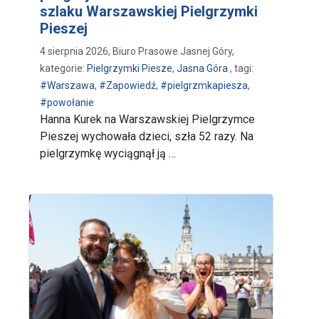
szlaku Warszawskiej Pielgrzymki
Pieszej
4 sierpnia 2026, Biuro Prasowe Jasnej Góry,
kategorie:
Pielgrzymki Piesze
,
Jasna Góra
, tagi:
#Warszawa
,
#Zapowiedź
,
#pielgrzmkapiesza
,
#powołanie
Hanna Kurek na Warszawskiej Pielgrzymce
Pieszej wychowała dzieci, szła 52 razy. Na
pielgrzymkę wyciągnął ją …